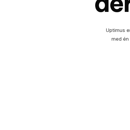
der
Uptimus e
med én 