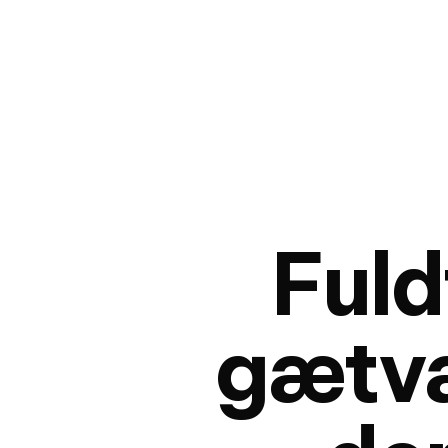
Fuld
gætv