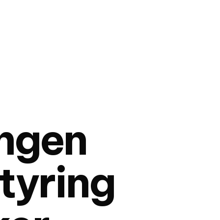
Ingen
tyring