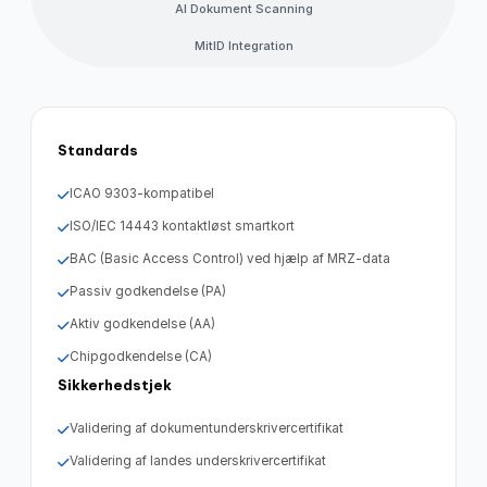
AI Dokument Scanning
MitID Integration
Standards
ICAO 9303-kompatibel
ISO/IEC 14443 kontaktløst smartkort
BAC (Basic Access Control) ved hjælp af MRZ-data
Passiv godkendelse (PA)
Aktiv godkendelse (AA)
Chipgodkendelse (CA)
Sikkerhedstjek
Validering af dokumentunderskrivercertifikat
Validering af landes underskrivercertifikat