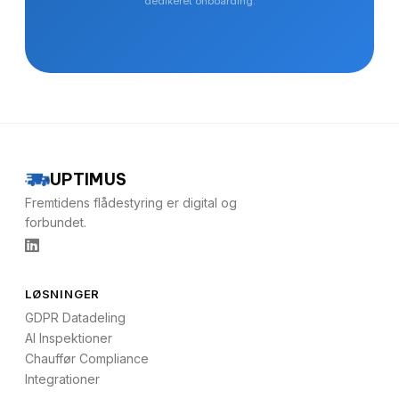
dedikeret onboarding.
UPTIMUS
Fremtidens flådestyring er digital og
forbundet.
LØSNINGER
GDPR Datadeling
AI Inspektioner
Chauffør Compliance
Integrationer