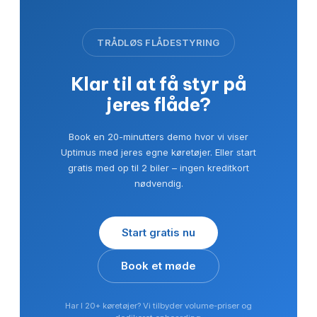
TRÅDLØS FLÅDESTYRING
Klar til at få styr på
jeres flåde?
Book en 20-minutters demo hvor vi viser
Uptimus med jeres egne køretøjer. Eller start
gratis med op til 2 biler – ingen kreditkort
nødvendig.
Start gratis nu
Book et møde
Har I 20+ køretøjer? Vi tilbyder volume-priser og