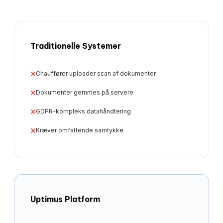
Traditionelle Systemer
Chauffører uploader scan af dokumenter
Dokumenter gemmes på servere
GDPR-kompleks datahåndtering
Kræver omfattende samtykke
Uptimus Platform