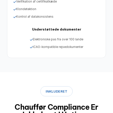
Verifikation af certifikatkæde
Klondetektion
Kontrol af datakonsistens
Understøttede dokumenter
Elektroniske pas fra over 100 lande
ICAO-kompatible rejsedokumenter
INKLUDERET
Chauffør Compliance Er