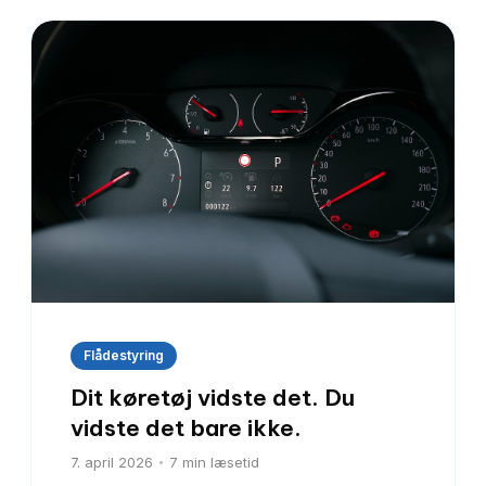
Flådestyring
Dit køretøj vidste det. Du
vidste det bare ikke.
7. april 2026
7
min læsetid