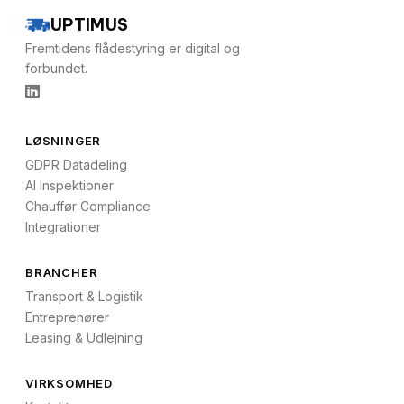
UPTIMUS
Fremtidens flådestyring er digital og
forbundet.
LØSNINGER
GDPR Datadeling
AI Inspektioner
Chauffør Compliance
Integrationer
BRANCHER
Transport & Logistik
Entreprenører
Leasing & Udlejning
VIRKSOMHED