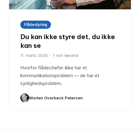
Flådestyring
Du kan ikke styre det, du ikke
kan se
11. marts 2026
7
min læsetid
Hvorfor flådechefer ikke har et
kommunikationsproblem — de har et
synlighedsproblem.
Morten Overbeck Petersen